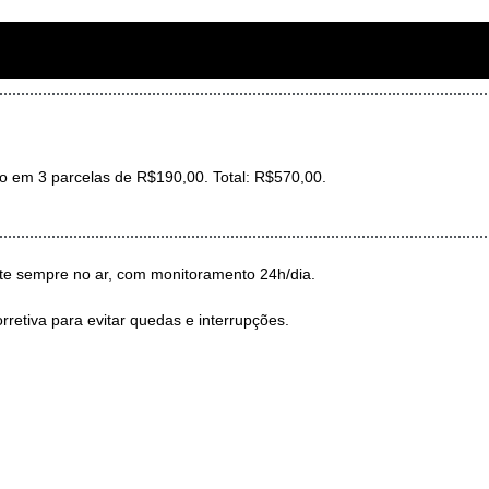
to em 3 parcelas de R$190,00. Total: R$570,00.
ite sempre no ar, com monitoramento 24h/dia.
rretiva para evitar quedas e interrupções.