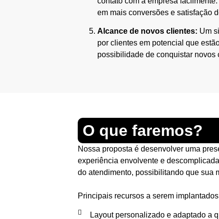
contato com a empresa facilmente. 
em mais conversões e satisfação do
Alcance de novos clientes:
Um si
por clientes em potencial que est
possibilidade de conquistar novos c
O que faremos?
Nossa proposta é desenvolver uma presen
experiência envolvente e descomplicada
do atendimento, possibilitando que sua
Principais recursos a serem implantados
Layout personalizado e adaptado a q