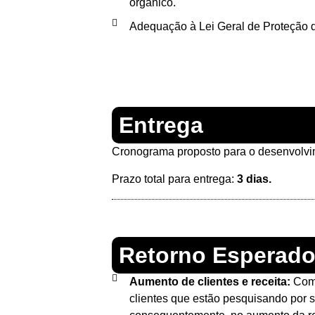
orgânico.
Adequação à Lei Geral de Proteção d
Entrega
Cronograma proposto para o desenvolvim
Prazo total para entrega:
3 dias.
Retorno Esperad
Aumento de clientes e receita:
Com 
clientes que estão pesquisando por 