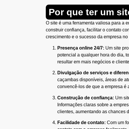
Por que ter um si
O site é uma ferramenta valiosa para a 
construir confiança, facilitar o contato 
crescimento e o sucesso da empresa no 
Presença online 24/7:
Um site pro
potencial a qualquer hora do dia, 
resultar em mais negócios e cliente
Divulgação de serviços e diferen
caçambas disponíveis, áreas de atu
convencê-los de que a empresa é 
Construção de confiança:
Um site
Informações claras sobre a empresa
clientes, aumentando as chances d
Facilidade de contato:
Com um form