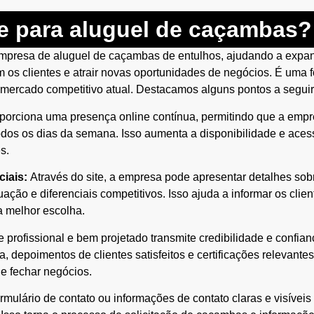
te para aluguel de caçambas?
empresa de aluguel de caçambas de entulhos, ajudando a expandi
com os clientes e atrair novas oportunidades de negócios. É uma 
mercado competitivo atual. Destacamos alguns pontos a seguir
porciona uma presença online contínua, permitindo que a empr
todos os dias da semana. Isso aumenta a disponibilidade e aces
s.
ciais:
Através do site, a empresa pode apresentar detalhes sob
ação e diferenciais competitivos. Isso ajuda a informar os clie
a melhor escolha.
 profissional e bem projetado transmite credibilidade e confian
, depoimentos de clientes satisfeitos e certificações relevante
e fechar negócios.
ulário de contato ou informações de contato claras e visíveis 