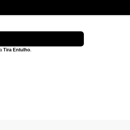
sa
Tira Entulho
.