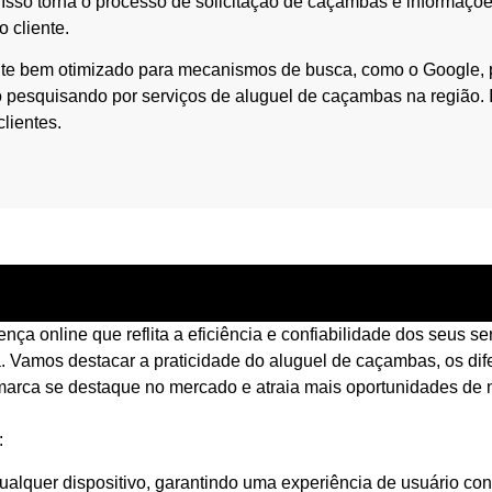
Isso torna o processo de solicitação de caçambas e informaçõe
 cliente.
te bem otimizado para mecanismos de busca, como o Google, 
ão pesquisando por serviços de aluguel de caçambas na região.
lientes.
ça online que reflita a eficiência e confiabilidade dos seus s
. Vamos destacar a praticidade do aluguel de caçambas, os dif
 marca se destaque no mercado e atraia mais oportunidades de 
:
ualquer dispositivo, garantindo uma experiência de usuário co