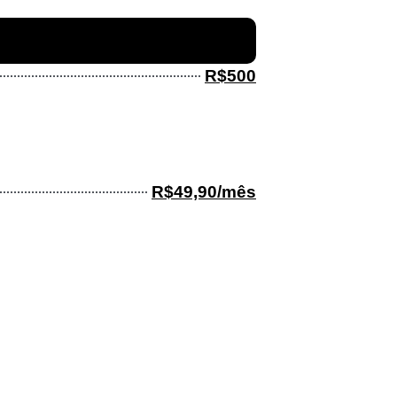
R$500
R$49,90/mês