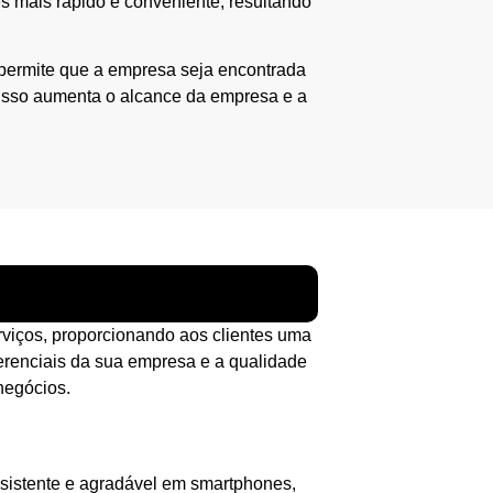
s mais rápido e conveniente, resultando
permite que a empresa seja encontrada
 Isso aumenta o alcance da empresa e a
erviços, proporcionando aos clientes uma
erenciais da sua empresa e a qualidade
negócios.
nsistente e agradável em smartphones,