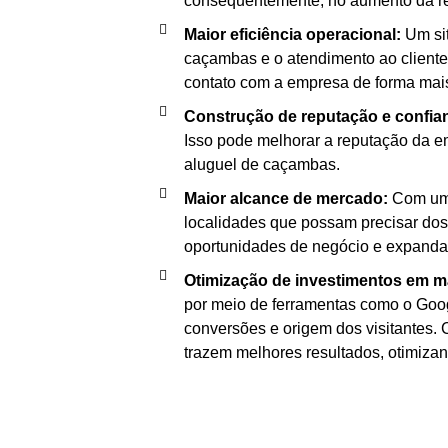
consequentemente, no aumento da re
Maior eficiência operacional:
Um sit
caçambas e o atendimento ao cliente.
contato com a empresa de forma mais 
Construção de reputação e confia
Isso pode melhorar a reputação da e
aluguel de caçambas.
Maior alcance de mercado:
Com uma
localidades que possam precisar dos
oportunidades de negócio e expanda 
Otimização de investimentos em m
por meio de ferramentas como o Googl
conversões e origem dos visitantes.
trazem melhores resultados, otimizan