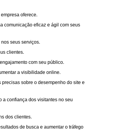
 empresa oferece.
a comunicação eficaz e ágil com seus
s nos seus serviços.
s clientes.
o engajamento com seu público.
mentar a visibilidade online.
as precisas sobre o desempenho do site e
o a confiança dos visitantes no seu
s dos clientes.
sultados de busca e aumentar o tráfego