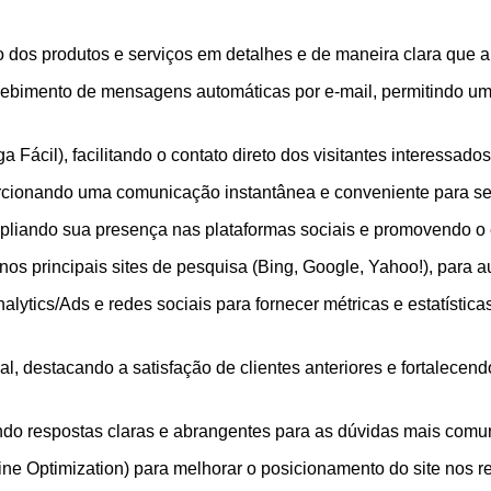
dos produtos e serviços em detalhes e de maneira clara que a
cebimento de mensagens automáticas por e-mail, permitindo um
ga Fácil), facilitando o contato direto dos visitantes interessado
rcionando uma comunicação instantânea e conveniente para seu
ampliando sua presença nas plataformas sociais e promovendo 
os principais sites de pesquisa (Bing, Google, Yahoo!), para au
alytics/Ads e redes sociais para fornecer métricas e estatístic
l, destacando a satisfação de clientes anteriores e fortalecend
ndo respostas claras e abrangentes para as dúvidas mais comun
 Optimization) para melhorar o posicionamento do site nos re