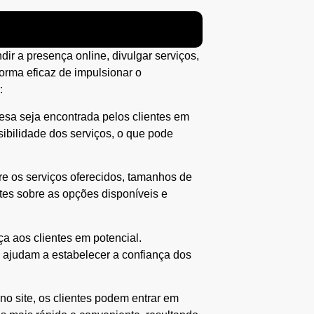
r a presença online, divulgar serviços,
forma eficaz de impulsionar o
:
esa seja encontrada pelos clientes em
sibilidade dos serviços, o que pode
re os serviços oferecidos, tamanhos de
ntes sobre as opções disponíveis e
ça aos clientes em potencial.
s ajudam a estabelecer a confiança dos
no site, os clientes podem entrar em