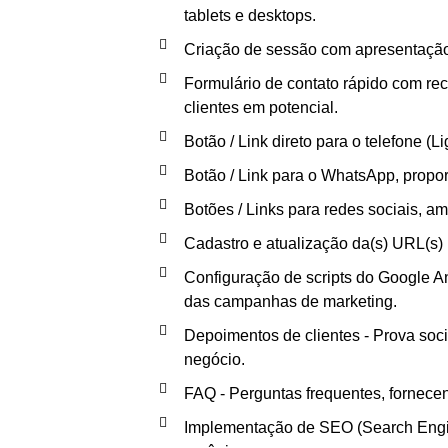
tablets e desktops.
Criação de sessão com apresentação 
Formulário de contato rápido com re
clientes em potencial.
Botão / Link direto para o telefone (Li
Botão / Link para o WhatsApp, propo
Botões / Links para redes sociais, 
Cadastro e atualização da(s) URL(s) n
Configuração de scripts do Google An
das campanhas de marketing.
Depoimentos de clientes - Prova socia
negócio.
FAQ - Perguntas frequentes, fornece
Implementação de SEO (Search Engine