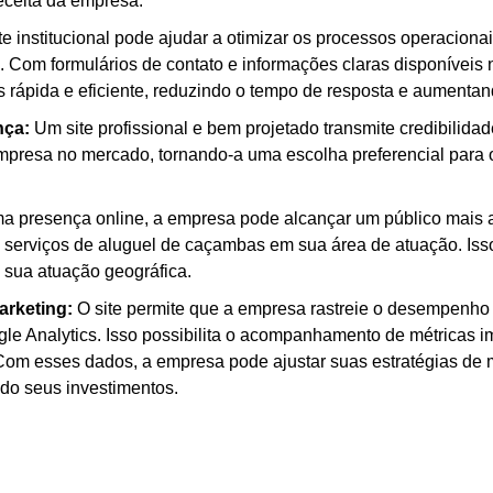
ceita da empresa.
e institucional pode ajudar a otimizar os processos operacion
 Com formulários de contato e informações claras disponíveis n
rápida e eficiente, reduzindo o tempo de resposta e aumentando
nça:
Um site profissional e bem projetado transmite credibilidad
mpresa no mercado, tornando-a uma escolha preferencial para 
 presença online, a empresa pode alcançar um público mais a
 serviços de aluguel de caçambas em sua área de atuação. Iss
sua atuação geográfica.
arketing:
O site permite que a empresa rastreie o desempenho 
e Analytics. Isso possibilita o acompanhamento de métricas im
 Com esses dados, a empresa pode ajustar suas estratégias de 
do seus investimentos.