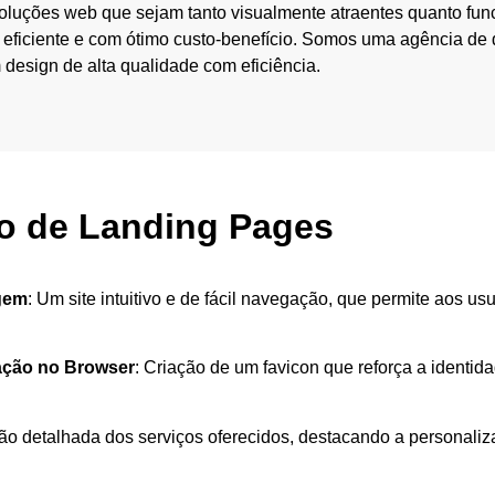
oluções web que sejam tanto visualmente atraentes quanto fun
eficiente e com ótimo custo-benefício. Somos uma agência de
 design de alta qualidade com eficiência.
o de Landing Pages
gem
: Um site intuitivo e de fácil navegação, que permite aos u
cação no Browser
: Criação de um favicon que reforça a identid
ão detalhada dos serviços oferecidos, destacando a personaliz