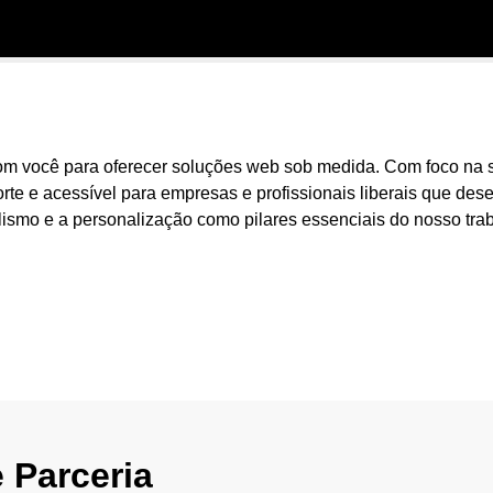
 você para oferecer soluções web sob medida. Com foco na sim
orte e acessível para empresas e profissionais liberais que de
alismo e a personalização como pilares essenciais do nosso tra
 Parceria