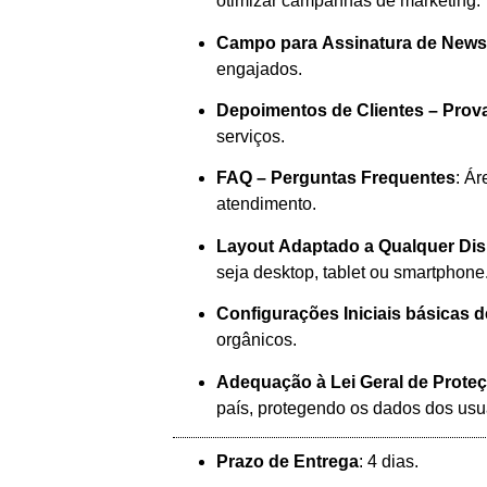
otimizar campanhas de marketing.
Campo para Assinatura de Newsl
engajados.
Depoimentos de Clientes – Prova
serviços.
FAQ – Perguntas Frequentes
: Á
atendimento.
Layout Adaptado a Qualquer Dis
seja desktop, tablet ou smartphone
Configurações Iniciais básicas 
orgânicos.
Adequação à Lei Geral de Prote
país, protegendo os dados dos usu
Prazo de Entrega
: 4 dias.