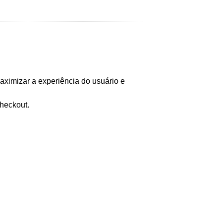
maximizar a experiência do usuário e
checkout.