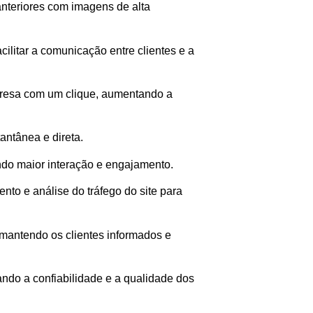
 anteriores com imagens de alta
acilitar a comunicação entre clientes e a
mpresa com um clique, aumentando a
ntânea e direta.
endo maior interação e engajamento.
ento e análise do tráfego do site para
 mantendo os clientes informados e
ando a confiabilidade e a qualidade dos