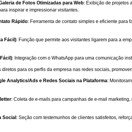
Galeria de Fotos Otimizadas para Web
: Exibição de projetos
ra inspirar e impressionar visitantes.
ntato Rápido
: Ferramenta de contato simples e eficiente para f
a Fácil)
: Função que permite aos visitantes ligarem para a e
ácil)
: Integração com o WhatsApp para uma comunicação insta
ks diretos para os perfis da empresa nas redes sociais, promov
le Analytics/Ads e Redes Sociais na Plataforma
: Monitoram
etter
: Coleta de e-mails para campanhas de e-mail marketing,
 Social
: Seção com testemunhos de clientes satisfeitos, reforç