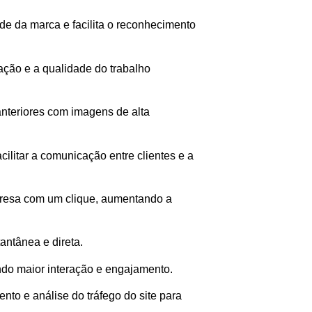
ade da marca e facilita o reconhecimento
ação e a qualidade do trabalho
 anteriores com imagens de alta
acilitar a comunicação entre clientes e a
mpresa com um clique, aumentando a
ntânea e direta.
endo maior interação e engajamento.
ento e análise do tráfego do site para