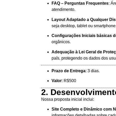
FAQ – Perguntas Frequentes
: Á
atendimento.
Layout Adaptado a Qualquer Dis
seja desktop, tablet ou smartphone
Configurações Iniciais básicas 
orgânicos.
Adequação à Lei Geral de Prote
país, protegendo os dados dos usu
Prazo de Entrega
: 3 dias.
Valor
: R$500
2. Desenvolvimento
Nossa proposta inicial inclui:
Site Completo e Dinâmico com 
informações detalhadas sobre cad