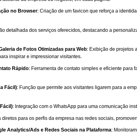
cação no Browser
: Criação de um favicon que reforça a identid
ão detalhada dos serviços oferecidos, destacando a personaliz
Galeria de Fotos Otimizadas para Web
: Exibição de projetos
ra inspirar e impressionar visitantes.
ntato Rápido
: Ferramenta de contato simples e eficiente para f
a Fácil)
: Função que permite aos visitantes ligarem para a e
ácil)
: Integração com o WhatsApp para uma comunicação insta
ks diretos para os perfis da empresa nas redes sociais, promov
le Analytics/Ads e Redes Sociais na Plataforma
: Monitoram