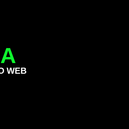
IA
O WEB