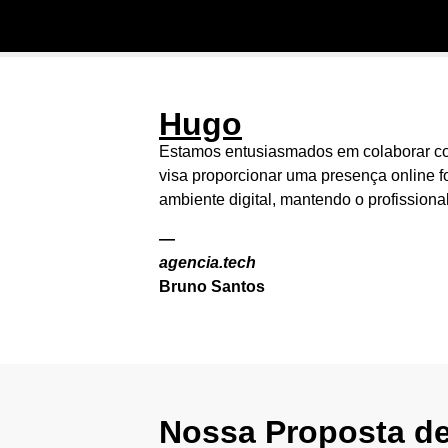
Hugo
Estamos entusiasmados em colaborar com
visa proporcionar uma presença online f
ambiente digital, mantendo o profission
—
agencia.tech
Bruno Santos
Nossa Proposta de