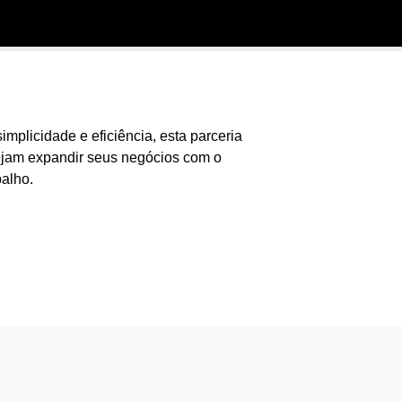
plicidade e eficiência, esta parceria
sejam expandir seus negócios com o
balho.