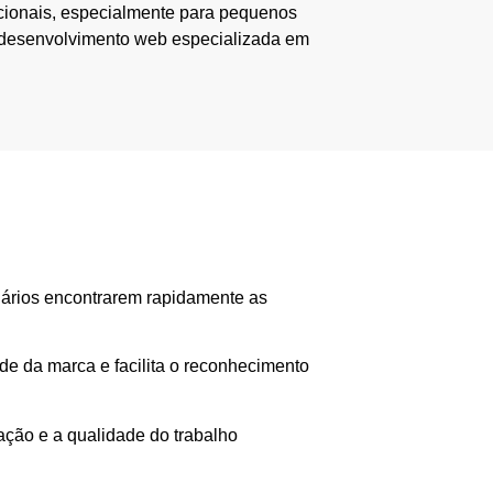
cionais, especialmente para pequenos
 desenvolvimento web especializada em
suários encontrarem rapidamente as
ade da marca e facilita o reconhecimento
ação e a qualidade do trabalho