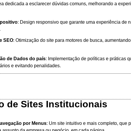
rea dedicada a esclarecer dúvidas comuns, melhorando a experi
positivo
: Design responsivo que garante uma experiência de n
.
de SEO
: Otimização do site para motores de busca, aumentando a
ção de Dados do país
: Implementação de políticas e práticas 
ários e evitando penalidades.
 de Sites Institucionais
Navegação por Menus
: Um site intuitivo e mais completo, que
a assunto da empresa ou negócio, em cada página.