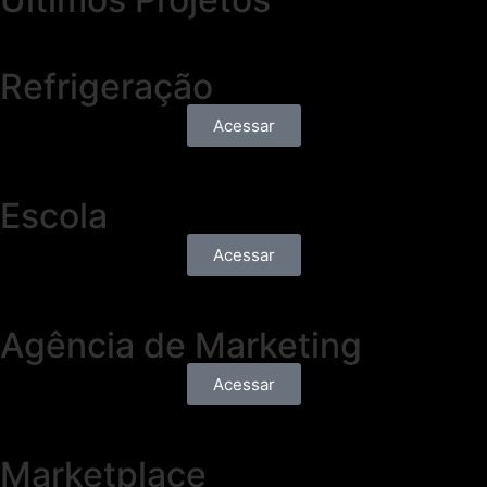
Refrigeração
Acessar
Escola
Acessar
Agência de Marketing
Acessar
Marketplace