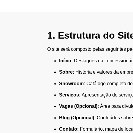
1. Estrutura do Sit
O site será composto pelas seguintes pá
Início:
Destaques da concessionária
Sobre:
História e valores da empre
Showroom:
Catálogo completo dos
Serviços:
Apresentação de serviços
Vagas (Opcional):
Área para divu
Blog (Opcional):
Conteúdos sobre 
Contato:
Formulário, mapa de loca