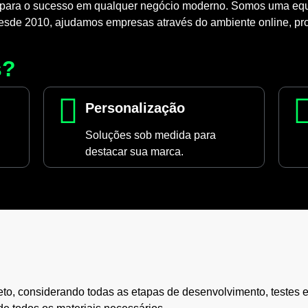
 para o sucesso em qualquer negócio moderno. Somos uma equi
Desde 2010, ajudamos empresas através do ambiente online, p
s?
Personalização
Soluções sob medida para
destacar sua marca.
eto, considerando todas as etapas de desenvolvimento, testes e