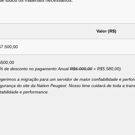
e todos os materiais necessários.
Valor (R$)
7.500,00
$500,00
% de desconto no pagamento Anual
R$6.000,00
= R$5.580,00).
gerimos a migração para um servidor de maior confiabilidade e perfor
gurança do site da Nation Peugeot. Nosso time cuidará de toda a tran
tabilidade e performance.