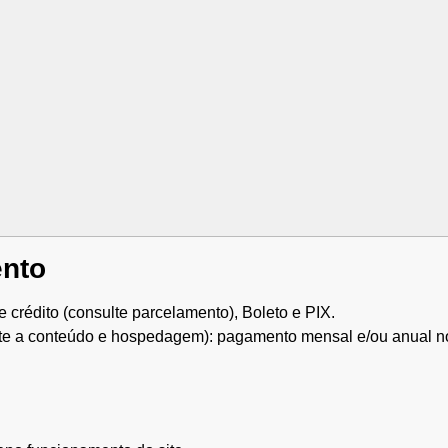
ento
 crédito (consulte parcelamento), Boleto e PIX.
rte a conteúdo e hospedagem): pagamento mensal e/ou anual no