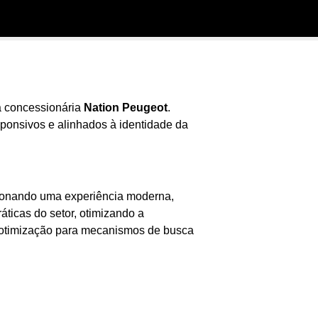
a concessionária
Nation Peugeot
.
ponsivos e alinhados à identidade da
rcionando uma experiência moderna,
ráticas do setor, otimizando a
 e otimização para mecanismos de busca