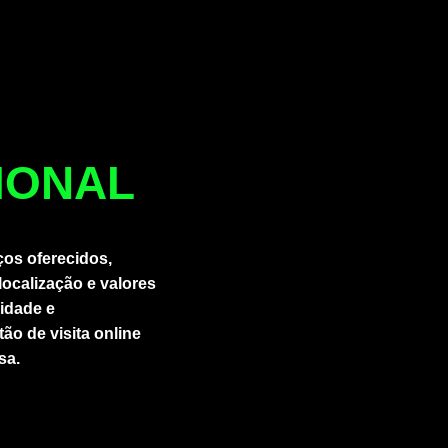
CIONAL
ços oferecidos,
localização e valores
lidade e
ão de visita online
sa.