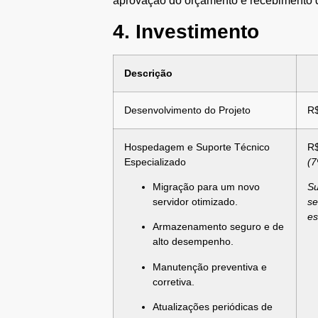
aprovação do orçamento e recebimento d
4. Investimento
Descrição
Desenvolvimento do Projeto
R$
Hospedagem e Suporte Técnico
R
Especializado
(7
Migração para um novo
Su
servidor otimizado.
se
es
Armazenamento seguro e de
alto desempenho.
Manutenção preventiva e
corretiva.
Atualizações periódicas de