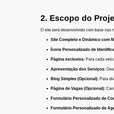
2. Escopo do Proj
O site será desenvolvido com base nas n
Site Completo e Dinâmico com 
Ícone Personalizado de Identifi
Página exclusiva:
Para cada veícu
Apresentação dos Serviços:
Desc
Blog Simples (Opcional):
Para di
Página de Vagas (Opcional):
Cana
Formulário Personalizado de Co
Formulário Personalizado de Ag