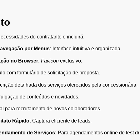
eto
ecessidades do contratante e incluirá:
Navegação por Menus:
Interface intuitiva e organizada.
cação no Browser:
Favicon
exclusivo.
lo com formulário de solicitação de proposta
.
rição detalhada dos serviços oferecidos pela concessionária.
vulgação de conteúdos e novidades.
l para recrutamento de novos colaboradores.
ntato Rápido:
Captura eficiente de leads.
endamento de Serviços:
Para agendamentos online de test dri