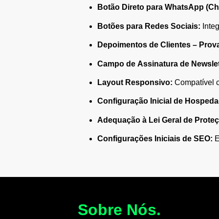
Botão Direto para WhatsApp (Ch
Botões para Redes Sociais:
Integ
Depoimentos de Clientes – Prova
Campo de Assinatura de Newslet
Layout Responsivo:
Compatível c
Configuração Inicial de Hospeda
Adequação à Lei Geral de Prote
Configurações Iniciais de SEO:
E
Sobre Nós.