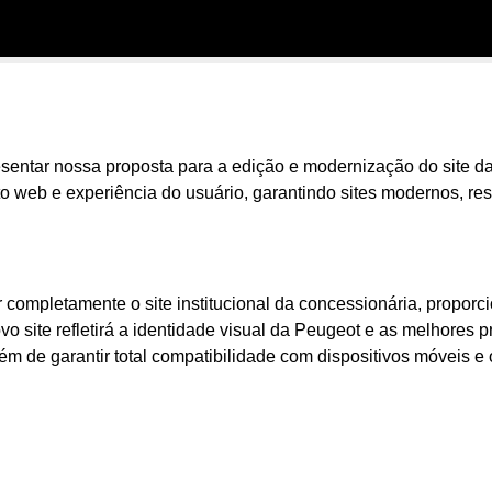
entar nossa proposta para a edição e modernização do site d
 web e experiência do usuário, garantindo sites modernos, res
ar completamente o site institucional da concessionária, propo
novo site refletirá a identidade visual da Peugeot e as melhores p
lém de garantir total compatibilidade com dispositivos móveis