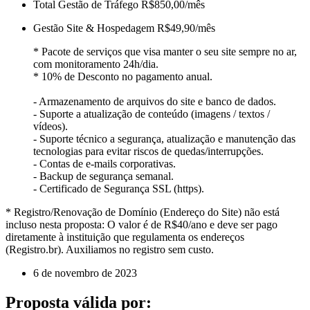
Total Gestão de Tráfego
R$850,00/mês
Gestão Site & Hospedagem
R$49,90/mês
* Pacote de serviços que visa manter o seu site sempre no ar,
com monitoramento 24h/dia.
* 10% de Desconto no pagamento anual.
- Armazenamento de arquivos do site e banco de dados.
- Suporte a atualização de conteúdo (imagens / textos /
vídeos).
- Suporte técnico a segurança, atualização e manutenção das
tecnologias para evitar riscos de quedas/interrupções.
- Contas de e-mails corporativas.
- Backup de segurança semanal.
- Certificado de Segurança SSL (https).
* Registro/Renovação de Domínio (Endereço do Site) não está
incluso nesta proposta: O valor é de R$40/ano e deve ser pago
diretamente à instituição que regulamenta os endereços
(Registro.br). Auxiliamos no registro sem custo.
6 de novembro de 2023
Proposta válida por: