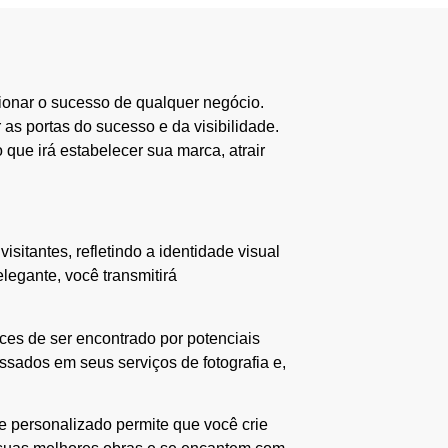
sionar o sucesso de qualquer negócio.
 as portas do sucesso e da visibilidade.
 que irá estabelecer sua marca, atrair
sitantes, refletindo a identidade visual
legante, você transmitirá
es de ser encontrado por potenciais
ressados em seus serviços de fotografia e,
e personalizado permite que você crie