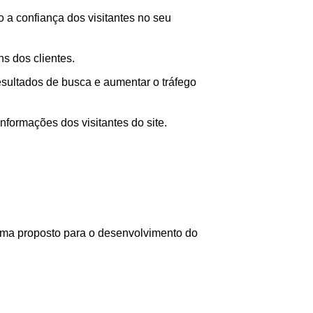
o a confiança dos visitantes no seu
s dos clientes.
sultados de busca e aumentar o tráfego
formações dos visitantes do site.
rama proposto para o desenvolvimento do