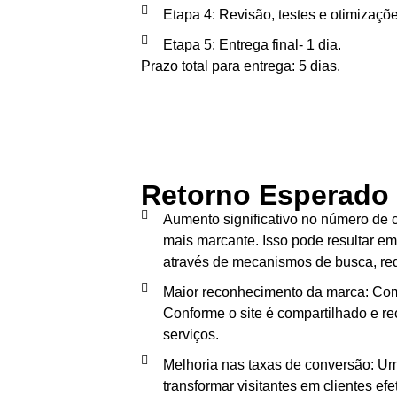
Etapa 4: Revisão, testes e otimizações
Etapa 5: Entrega final- 1 dia.
Prazo total para entrega: 5 dias.
Retorno Esperado
Aumento significativo no número de cl
mais marcante. Isso pode resultar em
através de mecanismos de busca, red
Maior reconhecimento da marca: Com u
Conforme o site é compartilhado e r
serviços.
Melhoria nas taxas de conversão: Um 
transformar visitantes em clientes ef