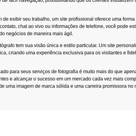
 e de fácil navegação, possibilitando que os clientes visualiz
 de exibir seu trabalho, um site profissional oferece uma form
 contato, chat ao vivo ou informações de telefone, você pode es
o negócios de maneira mais ágil.
ógrafo tem sua visão única e estilo particular. Um site persona
tica, criando uma experiência exclusiva para os visitantes e fi
ado para seus serviços de fotografia é muito mais do que apena
 clientes e alcançar o sucesso em um mercado cada vez mais compe
 de uma imagem de marca sólida e uma carreira promissora no m