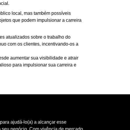
cial.
blico local, mas também possíveis
rojetos que podem impulsionar a carreira
tes atualizados sobre o trabalho do
nuo com os clientes, incentivando-os a
sde aumentar sua visibilidade e atrair
lioso para impulsionar sua carreira e
ara ajudá-lo(a) a alcançar esse
 o seu negócio. Com vivência de mercado