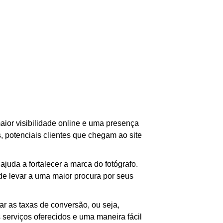
maior visibilidade online e uma presença
, potenciais clientes que chegam ao site
juda a fortalecer a marca do fotógrafo.
de levar a uma maior procura por seus
r as taxas de conversão, ou seja,
s serviços oferecidos e uma maneira fácil