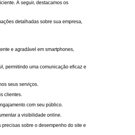
iciente. A seguir, destacamos os
mações detalhadas sobre sua empresa,
stente e agradável em smartphones,
il, permitindo uma comunicação eficaz e
 nos seus serviços.
 clientes.
engajamento com seu público.
mentar a visibilidade online.
as precisas sobre o desempenho do site e