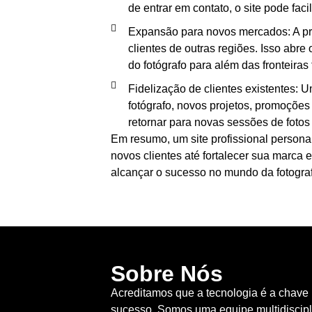
de entrar em contato, o site pode fac
Expansão para novos mercados: A pre
clientes de outras regiões. Isso abre
do fotógrafo para além das fronteiras 
Fidelização de clientes existentes: U
fotógrafo, novos projetos, promoções
retornar para novas sessões de fotos
Em resumo, um site profissional personal
novos clientes até fortalecer sua marca 
alcançar o sucesso no mundo da fotograf
Sobre Nós
Acreditamos que a tecnologia é a chave
sucesso. Somos uma equipe multidiscipli