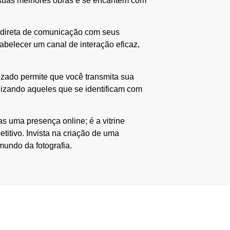
em suas melhores obras e se encantem com
a direta de comunicação com seus
tabelecer um canal de interação eficaz,
lizado permite que você transmita sua
delizando aqueles que se identificam com
s uma presença online; é a vitrine
titivo. Invista na criação de uma
undo da fotografia.