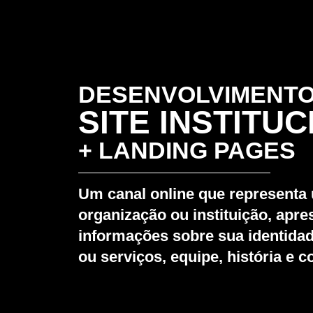
DESENVOLVIMENTO
SITE INSTITU
+ LANDING PAGES
Um canal online que representa
organização ou instituição, apr
informações sobre sua identida
ou serviços, equipe, história e c