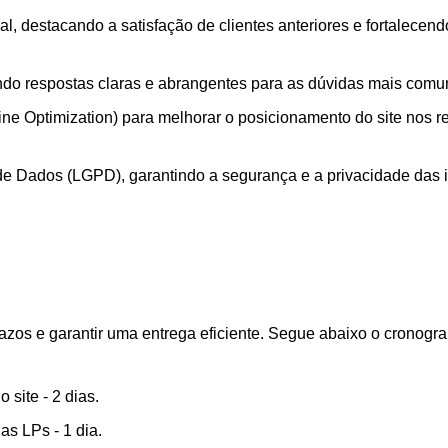
l, destacando a satisfação de clientes anteriores e fortalecend
ndo respostas claras e abrangentes para as dúvidas mais comun
 Optimization) para melhorar o posicionamento do site nos re
e Dados (LGPD), garantindo a segurança e a privacidade das in
azos e garantir uma entrega eficiente. Segue abaixo o cronog
site - 2 dias.
s LPs - 1 dia.