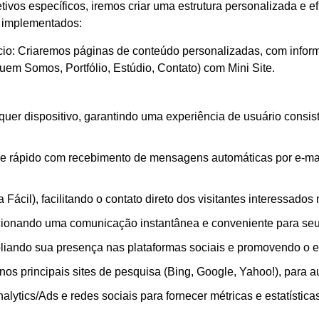
vos específicos, iremos criar uma estrutura personalizada e ef
o implementados:
io: Criaremos páginas de conteúdo personalizadas, com infor
Quem Somos, Portfólio, Estúdio, Contato) com Mini Site.
quer dispositivo, garantindo uma experiência de usuário consi
 e rápido com recebimento de mensagens automáticas por e-ma
a Fácil), facilitando o contato direto dos visitantes interessados
ionando uma comunicação instantânea e conveniente para seus
pliando sua presença nas plataformas sociais e promovendo o 
os principais sites de pesquisa (Bing, Google, Yahoo!), para au
alytics/Ads e redes sociais para fornecer métricas e estatístic