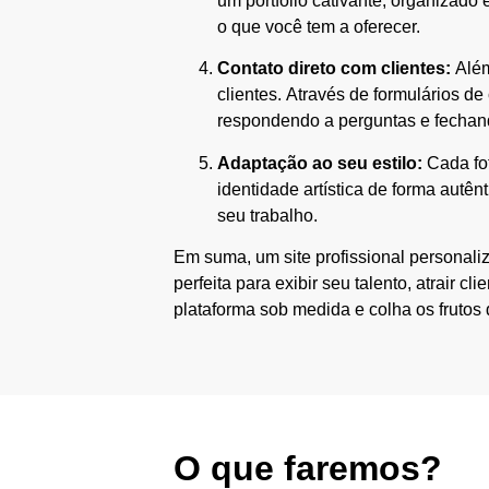
um portfólio cativante, organizado
o que você tem a oferecer.
Contato direto com clientes:
Além
clientes. Através de formulários de
respondendo a perguntas e fechand
Adaptação ao seu estilo:
Cada fot
identidade artística de forma autên
seu trabalho.
Em suma, um site profissional personaliz
perfeita para exibir seu talento, atrair
plataforma sob medida e colha os frutos
O que faremos?