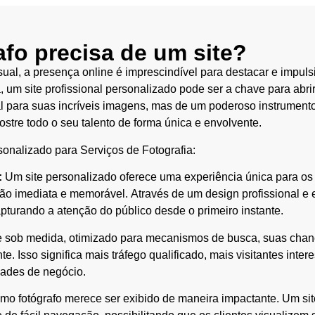
fo precisa de um site?
ual, a presença online é imprescindível para destacar e impul
, um site profissional personalizado pode ser a chave para abrir
al para suas incríveis imagens, mas de um poderoso instrumento
ostre todo o seu talento de forma única e envolvente.
sonalizado para Serviços de Fotografia:
:
Um site personalizado oferece uma experiência única para os vi
o imediata e memorável. Através de um design profissional e e
apturando a atenção do público desde o primeiro instante.
 sob medida, otimizado para mecanismos de busca, suas chanc
e. Isso significa mais tráfego qualificado, mais visitantes inte
ades de negócio.
mo fotógrafo merece ser exibido de maneira impactante. Um sit