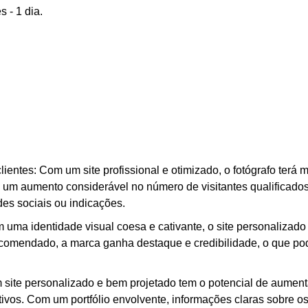
 - 1 dia.
ientes: Com um site profissional e otimizado, o fotógrafo terá 
 um aumento considerável no número de visitantes qualificados
es sociais ou indicações.
ma identidade visual coesa e cativante, o site personalizado a
ecomendado, a marca ganha destaque e credibilidade, o que po
site personalizado e bem projetado tem o potencial de aumenta
etivos. Com um portfólio envolvente, informações claras sobre o