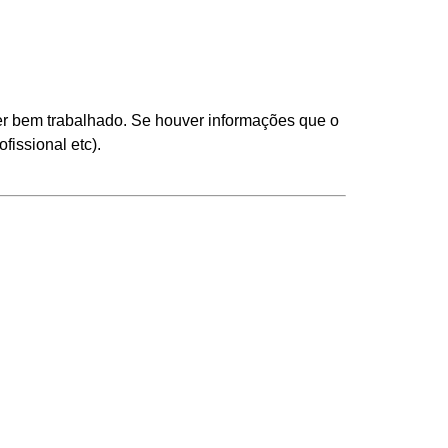
ser bem trabalhado. Se houver informações que o
fissional etc).