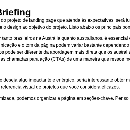
riefing
o projeto de landing page que atenda às expectativas, será f
 o design ao objetivo do projeto. Listo abaixo os principais pon
 tanto brasileiros na Austrália quanto australianos, é essencia
municação e o tom da página podem variar bastante dependendo
 pode ser diferente da abordagem mais direta que os australia
, e as chamadas para ação (CTAs) de uma maneira que ressoe 
deseja algo impactante e enérgico, seria interessante obter mai
eferência visual de projetos que você considera eficazes.
timizada, podemos organizar a página em seções-chave. Penso