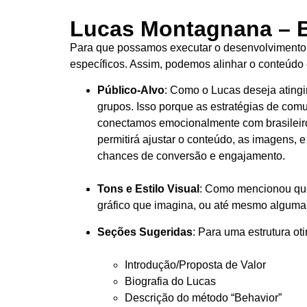
Lucas Montagnana – B
Para que possamos executar o desenvolvimento d
específicos. Assim, podemos alinhar o conteúdo e
Público-Alvo
: Como o Lucas deseja atingir
grupos. Isso porque as estratégias de co
conectamos emocionalmente com brasileiros
permitirá ajustar o conteúdo, as imagens
chances de conversão e engajamento.
Tons e Estilo Visual
: Como mencionou que 
gráfico que imagina, ou até mesmo alguma r
Seções Sugeridas
: Para uma estrutura o
Introdução/Proposta de Valor
Biografia do Lucas
Descrição do método “Behavior”