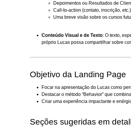
Depoimentos ou Resultados de Clien
Call-to-action (contato, inscrição, etc.)
Uma breve visão sobre os cursos futu
Conteúdo Visual e de Texto
: O texto, es
próprio Lucas possa compartilhar sobre como 
Objetivo da Landing Page
Focar na apresentação do Lucas como per
Destacar o método “Behavior” que combina 
Criar uma experiência impactante e enérgica
Seções sugeridas em detal