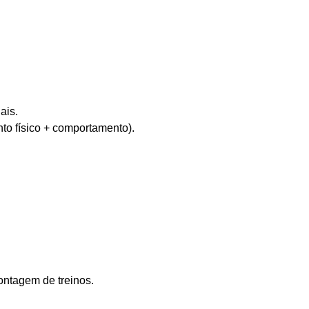
.
ais.
nto físico + comportamento).
ontagem de treinos.