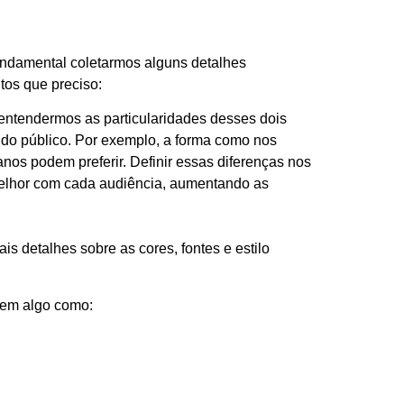
undamental coletarmos alguns detalhes
tos que preciso:
l entendermos as particularidades desses dois
 do público. Por exemplo, a forma como nos
nos podem preferir. Definir essas diferenças nos
melhor com cada audiência, aumentando as
s detalhes sobre as cores, fontes e estilo
 em algo como: