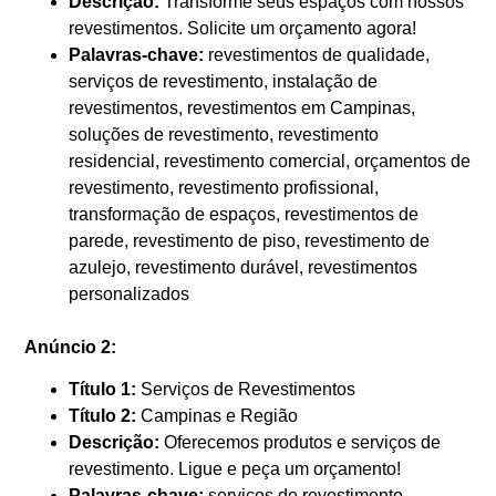
Descrição:
Transforme seus espaços com nossos
revestimentos. Solicite um orçamento agora!
Palavras-chave:
revestimentos de qualidade,
serviços de revestimento, instalação de
revestimentos, revestimentos em Campinas,
soluções de revestimento, revestimento
residencial, revestimento comercial, orçamentos de
revestimento, revestimento profissional,
transformação de espaços, revestimentos de
parede, revestimento de piso, revestimento de
azulejo, revestimento durável, revestimentos
personalizados
Anúncio 2:
Título 1:
Serviços de Revestimentos
Título 2:
Campinas e Região
Descrição:
Oferecemos produtos e serviços de
revestimento. Ligue e peça um orçamento!
Palavras-chave:
serviços de revestimento,