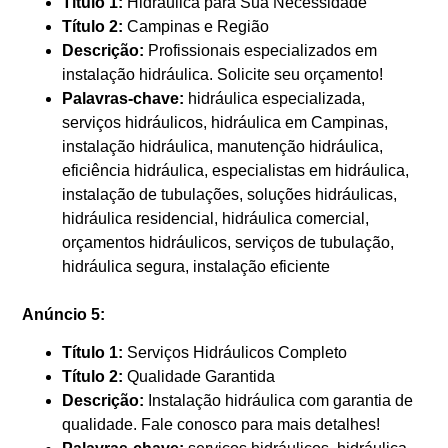
Título 1:
Hidráulica para Sua Necessidade
Título 2:
Campinas e Região
Descrição:
Profissionais especializados em
instalação hidráulica. Solicite seu orçamento!
Palavras-chave:
hidráulica especializada,
serviços hidráulicos, hidráulica em Campinas,
instalação hidráulica, manutenção hidráulica,
eficiência hidráulica, especialistas em hidráulica,
instalação de tubulações, soluções hidráulicas,
hidráulica residencial, hidráulica comercial,
orçamentos hidráulicos, serviços de tubulação,
hidráulica segura, instalação eficiente
Anúncio 5:
Título 1:
Serviços Hidráulicos Completo
Título 2:
Qualidade Garantida
Descrição:
Instalação hidráulica com garantia de
qualidade. Fale conosco para mais detalhes!