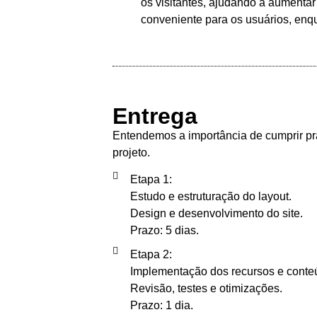
os visitantes, ajudando a aumentar
conveniente para os usuários, enq
Entrega
Entendemos a importância de cumprir pr
projeto.
Etapa 1:
Estudo e estruturação do layout.
Design e desenvolvimento do site.
Prazo: 5 dias.
Etapa 2:
Implementação dos recursos e conte
Revisão, testes e otimizações.
Prazo: 1 dia.