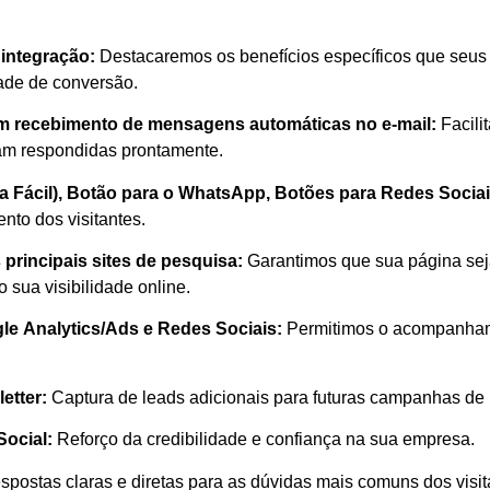
integração:
Destacaremos os benefícios específicos que seus c
ade de conversão.
om recebimento de mensagens automáticas no e-mail:
Facili
jam respondidas prontamente.
ga Fácil), Botão para o WhatsApp, Botões para Redes Sociai
to dos visitantes.
 principais sites de pesquisa:
Garantimos que sua página sej
sua visibilidade online.
le Analytics/Ads e Redes Sociais:
Permitimos o acompanhame
etter:
Captura de leads adicionais para futuras campanhas de 
Social:
Reforço da credibilidade e confiança na sua empresa.
postas claras e diretas para as dúvidas mais comuns dos visit