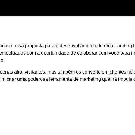
mos nossa proposta para o desenvolvimento de uma Landing Pa
s empolgados com a oportunidade de colaborar com você para i
o.
nas atrai visitantes, mas também os converte em clientes fié
im criar uma poderosa ferramenta de marketing que irá impuls