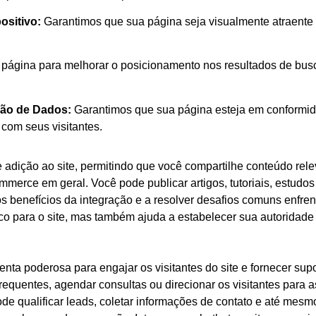
ositivo:
Garantimos que sua página seja visualmente atraente e
página para melhorar o posicionamento nos resultados de busca
ção de Dados:
Garantimos que sua página esteja em conformi
 com seus visitantes.
adição ao site, permitindo que você compartilhe conteúdo relev
ommerce em geral. Você pode publicar artigos, tutoriais, estudo
os benefícios da integração e a resolver desafios comuns enfren
ico para o site, mas também ajuda a estabelecer sua autoridade 
nta poderosa para engajar os visitantes do site e fornecer supo
requentes, agendar consultas ou direcionar os visitantes para a
de qualificar leads, coletar informações de contato e até mes