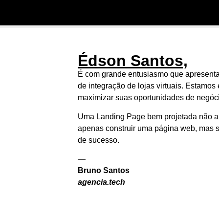
Édson Santos,
É com grande entusiasmo que apresenta
de integração de lojas virtuais. Estamo
maximizar suas oportunidades de negóci
Uma Landing Page bem projetada não ape
apenas construir uma página web, mas s
de sucesso.
—
Bruno Santos
agencia.tech