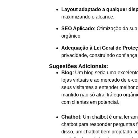
Layout adaptado a qualquer disp
maximizando o alcance.
SEO Aplicado:
Otimização da sua 
orgânico.
Adequação à Lei Geral de Prote
privacidade, construindo confiança
Sugestões Adicionais:
Blog:
Um blog seria uma excelente 
lojas virtuais e ao mercado de e-c
seus visitantes a entender melhor 
mantido não só atrai tráfego orgân
com clientes em potencial.
Chatbot:
Um chatbot é uma ferrame
chatbot para responder perguntas f
disso, um chatbot bem projetado po