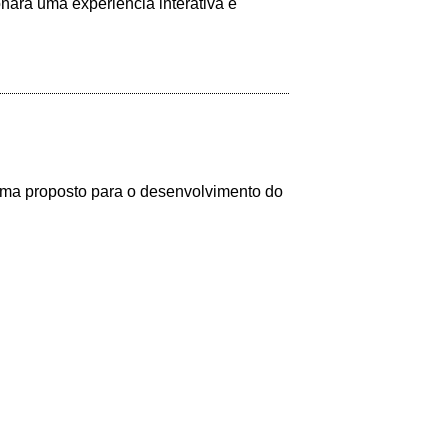
nará uma experiência interativa e
rama proposto para o desenvolvimento do