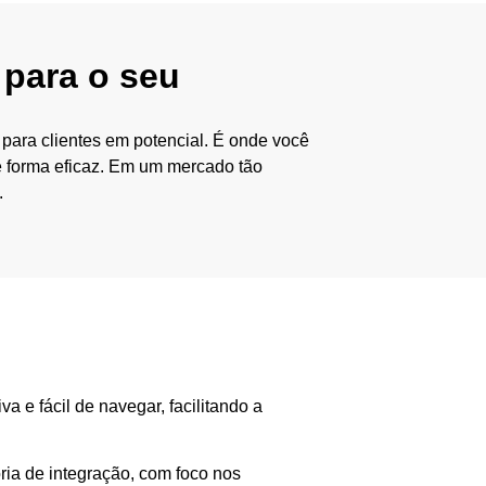
 para o seu
 para clientes em potencial. É onde você
de forma eficaz. Em um mercado tão
.
a e fácil de navegar, facilitando a
ria de integração, com foco nos