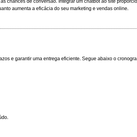
 as chances de conversão. Integrar um chatbot ao site proporcio
uanto aumenta a eficácia do seu marketing e vendas online.
azos e garantir uma entrega eficiente. Segue abaixo o cronog
údo.