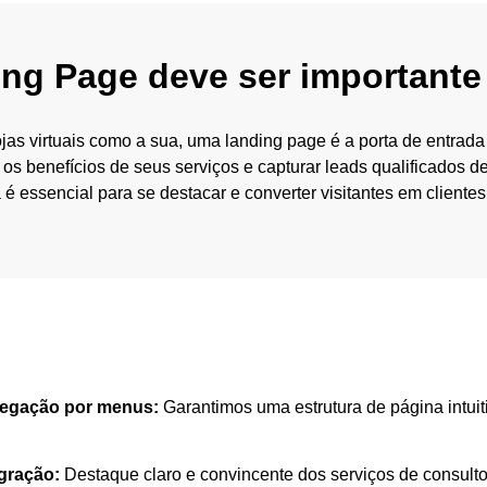
ing Page deve ser importante
jas virtuais como a sua, uma landing page é a porta de entrada
 os benefícios de seus serviços e capturar leads qualificados 
é essencial para se destacar e converter visitantes em clientes
vegação por menus:
Garantimos uma estrutura de página intuitiv
gração:
Destaque claro e convincente dos serviços de consulto