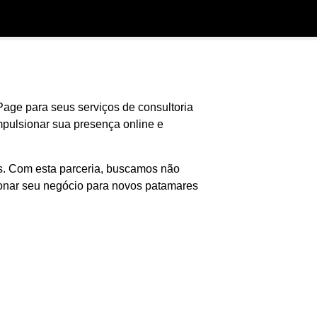
ge para seus serviços de consultoria
mpulsionar sua presença online e
is. Com esta parceria, buscamos não
ionar seu negócio para novos patamares