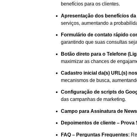
benefícios para os clientes.
Apresentação dos benefícios da 
serviços, aumentando a probabilid
Formulário de contato rápido c
garantindo que suas consultas se
Botão direto para o Telefone (Li
maximizar as chances de engajamen
Cadastro inicial da(s) URL(s) nos
mecanismos de busca, aumentando 
Configuração de scripts do Goog
das campanhas de marketing.
Campo para Assinatura de Newsl
Depoimentos de cliente – Prova 
FAQ – Perguntas Frequentes:
Res