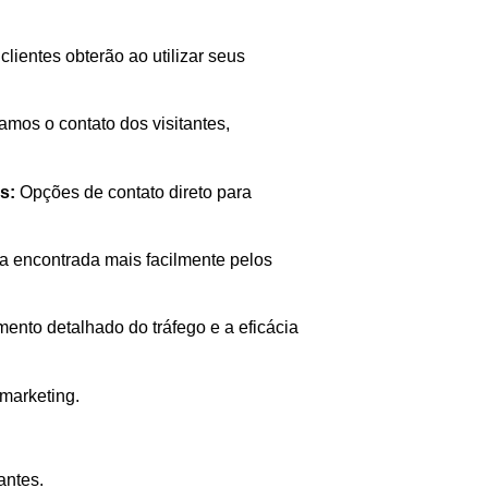
lientes obterão ao utilizar seus
tamos o contato dos visitantes,
s:
Opções de contato direto para
a encontrada mais facilmente pelos
nto detalhado do tráfego e a eficácia
marketing.
antes.