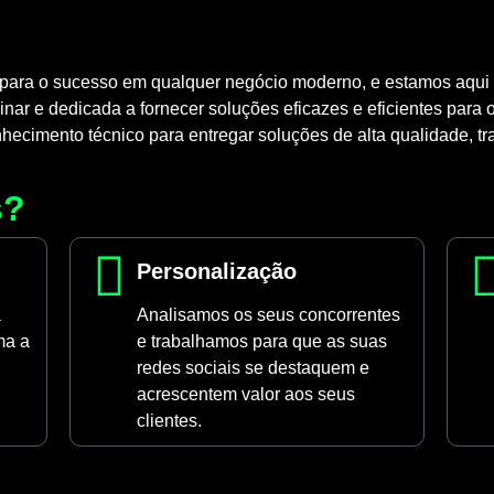
 para o sucesso em qualquer negócio moderno, e estamos aqui p
nar e dedicada a fornecer soluções eficazes e eficientes para
cimento técnico para entregar soluções de alta qualidade, t
s?
Personalização
a
Analisamos os seus concorrentes
ma a
e trabalhamos para que as suas
redes sociais se destaquem e
acrescentem valor aos seus
clientes.