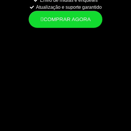
Envio de mídias e enquetes
Atualização e suporte garantido
COMPRAR AGORA