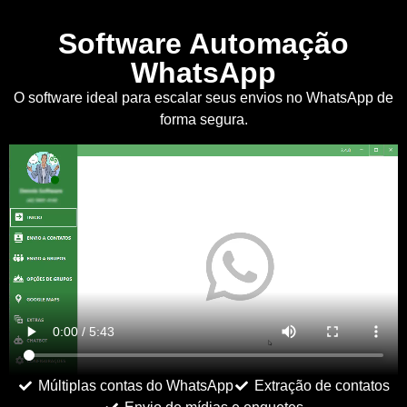
Software Automação
WhatsApp
O software ideal para escalar seus envios no WhatsApp de
forma segura.
Múltiplas contas do WhatsApp
Extração de contatos