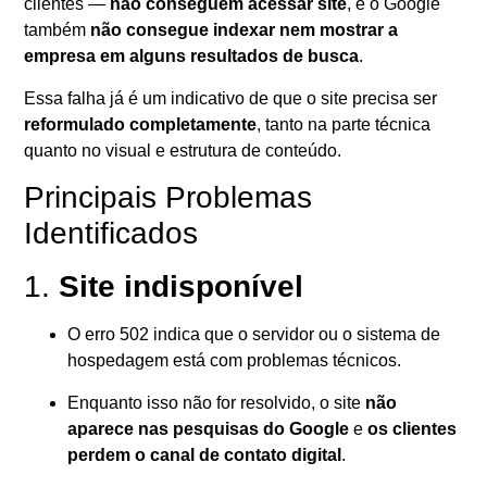
clientes —
não conseguem acessar site
, e o Google
também
não consegue indexar nem mostrar a
empresa em alguns resultados de busca
.
Essa falha já é um indicativo de que o site precisa ser
reformulado completamente
, tanto na parte técnica
quanto no visual e estrutura de conteúdo.
Principais Problemas
Identificados
1.
Site indisponível
O erro 502 indica que o servidor ou o sistema de
hospedagem está com problemas técnicos.
Enquanto isso não for resolvido, o site
não
aparece nas pesquisas do Google
e
os clientes
perdem o canal de contato digital
.